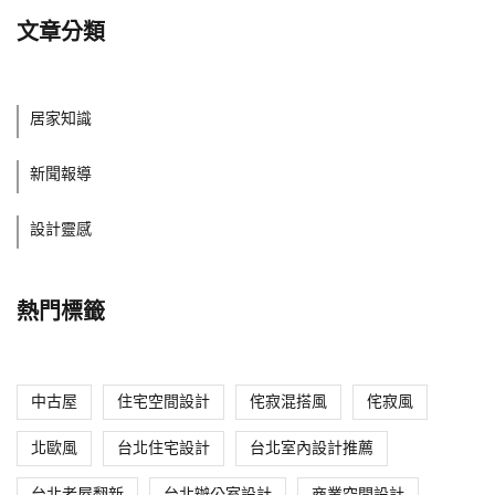
文章分類
居家知識
新聞報導
設計靈感
熱門標籤
中古屋
住宅空間設計
侘寂混搭風
侘寂風
北歐風
台北住宅設計
台北室內設計推薦
台北老屋翻新
台北辦公室設計
商業空間設計