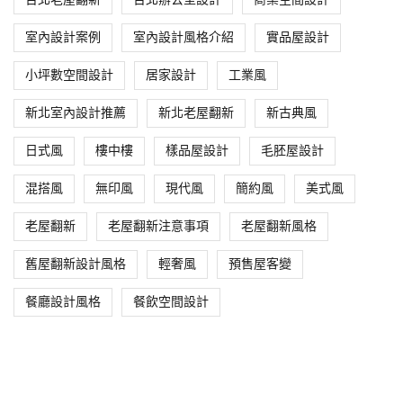
室內設計案例
室內設計風格介紹
實品屋設計
小坪數空間設計
居家設計
工業風
新北室內設計推薦
新北老屋翻新
新古典風
日式風
樓中樓
樣品屋設計
毛胚屋設計
混搭風
無印風
現代風
簡約風
美式風
老屋翻新
老屋翻新注意事項
老屋翻新風格
舊屋翻新設計風格
輕奢風
預售屋客變
餐廳設計風格
餐飲空間設計