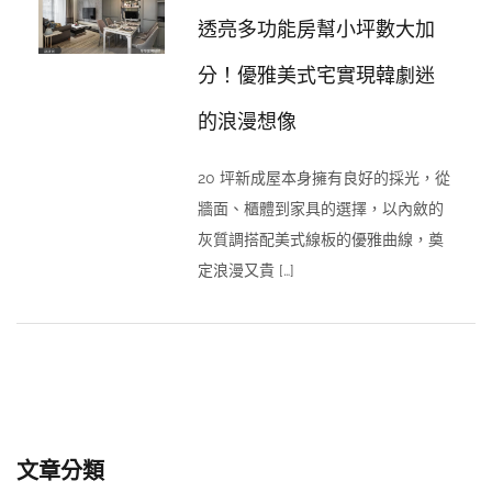
透亮多功能房幫小坪數大加
分！優雅美式宅實現韓劇迷
的浪漫想像
20 坪新成屋本身擁有良好的採光，從
牆面、櫃體到家具的選擇，以內斂的
灰質調搭配美式線板的優雅曲線，奠
定浪漫又貴 […]
文章分類