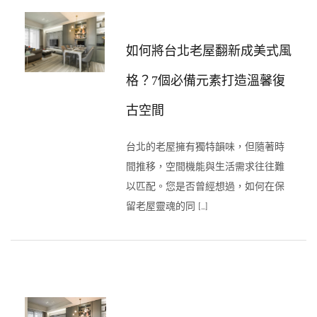
如何將台北老屋翻新成美式風
格？7個必備元素打造溫馨復
古空間
台北的老屋擁有獨特韻味，但隨著時
間推移，空間機能與生活需求往往難
以匹配。您是否曾經想過，如何在保
留老屋靈魂的同 […]