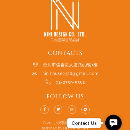
CONTACTS
台北市信義區大道路93號1樓
ninihouse2326@gmail.com
02-2759-5582
FOLLOW US
Contac
Contact Us
© 2023 你妳國際空間設計.
Designed by
HOWMAI Tech
.