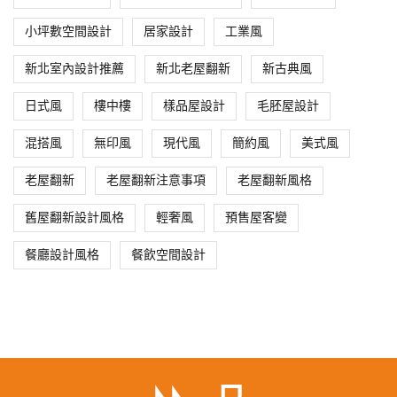
小坪數空間設計
居家設計
工業風
新北室內設計推薦
新北老屋翻新
新古典風
日式風
樓中樓
樣品屋設計
毛胚屋設計
混搭風
無印風
現代風
簡約風
美式風
老屋翻新
老屋翻新注意事項
老屋翻新風格
舊屋翻新設計風格
輕奢風
預售屋客變
餐廳設計風格
餐飲空間設計