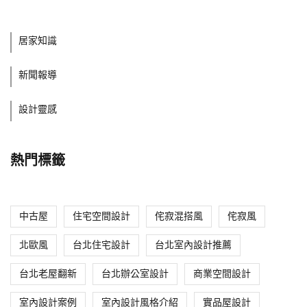
居家知識
新聞報導
設計靈感
熱門標籤
中古屋
住宅空間設計
侘寂混搭風
侘寂風
北歐風
台北住宅設計
台北室內設計推薦
台北老屋翻新
台北辦公室設計
商業空間設計
室內設計案例
室內設計風格介紹
實品屋設計