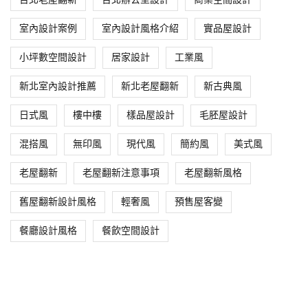
室內設計案例
室內設計風格介紹
實品屋設計
小坪數空間設計
居家設計
工業風
新北室內設計推薦
新北老屋翻新
新古典風
日式風
樓中樓
樣品屋設計
毛胚屋設計
混搭風
無印風
現代風
簡約風
美式風
老屋翻新
老屋翻新注意事項
老屋翻新風格
舊屋翻新設計風格
輕奢風
預售屋客變
餐廳設計風格
餐飲空間設計