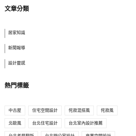
文章分類
居家知識
新聞報導
設計靈感
熱門標籤
中古屋
住宅空間設計
侘寂混搭風
侘寂風
北歐風
台北住宅設計
台北室內設計推薦
台北老屋翻新
台北辦公室設計
商業空間設計