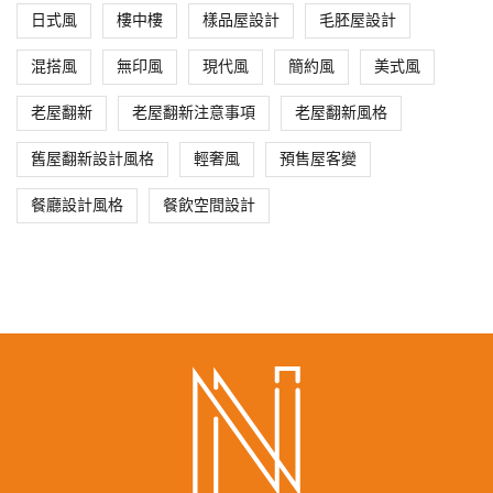
日式風
樓中樓
樣品屋設計
毛胚屋設計
混搭風
無印風
現代風
簡約風
美式風
老屋翻新
老屋翻新注意事項
老屋翻新風格
舊屋翻新設計風格
輕奢風
預售屋客變
餐廳設計風格
餐飲空間設計