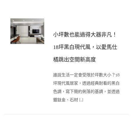
小坪數也能過得大器非凡！
18坪黑白現代風，以愛馬仕
橘跳出空間新高度
誰說生活一定會受限於坪數大小？18
坪現代風居家，透過經典耐看的黑白
色調，寫下簡約俐落的基調，並透過
鍍鈦金、石材 […]