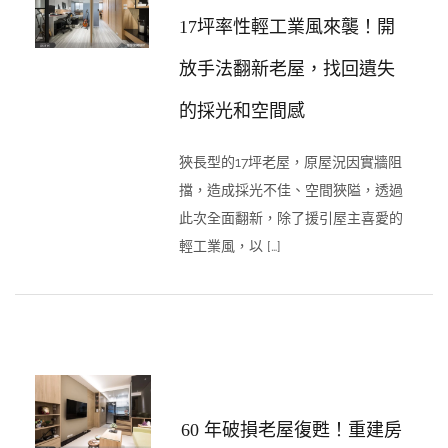
17坪率性輕工業風來襲！開
放手法翻新老屋，找回遺失
的採光和空間感
狹長型的17坪老屋，原屋況因實牆阻
擋，造成採光不佳、空間狹隘，透過
此次全面翻新，除了援引屋主喜愛的
輕工業風，以 […]
60 年破損老屋復甦！重建房