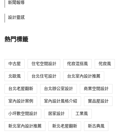
新聞報導
設計靈感
熱門標籤
中古屋
住宅空間設計
侘寂混搭風
侘寂風
北歐風
台北住宅設計
台北室內設計推薦
台北老屋翻新
台北辦公室設計
商業空間設計
室內設計案例
室內設計風格介紹
實品屋設計
小坪數空間設計
居家設計
工業風
新北室內設計推薦
新北老屋翻新
新古典風