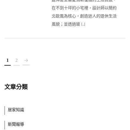
在不到十坪的小宅裡，設計師以簡約
北歐風為核心，創造迷人的退休生活
風貌；並透過玻 […]
1
2
文章分類
居家知識
新聞報導