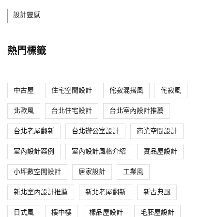
設計靈感
熱門標籤
中古屋
住宅空間設計
侘寂混搭風
侘寂風
北歐風
台北住宅設計
台北室內設計推薦
台北老屋翻新
台北辦公室設計
商業空間設計
室內設計案例
室內設計風格介紹
實品屋設計
小坪數空間設計
居家設計
工業風
新北室內設計推薦
新北老屋翻新
新古典風
日式風
樓中樓
樣品屋設計
毛胚屋設計