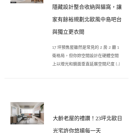
隱藏設計整合收納與貓窩，讓
家有餘裕規劃北歐風中島吧台
與獨立更衣間
17 坪預售屋雖然是常見的 2 房 2 廳 1
衛格局，但你妳空間設計在硬體空間
上以燈光和鏡面垂直延展空間尺度 […]
大齡老屋的禮讚！23坪北歐日
光宅許你悠揚每一天