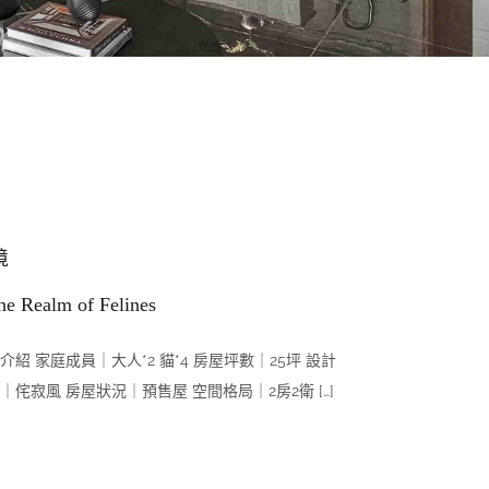
境
the Realm of Felines
介紹 家庭成員｜大人*2 貓*4 房屋坪數｜25坪 設計
｜侘寂風 房屋狀況｜預售屋 空間格局｜2房2衛 […]