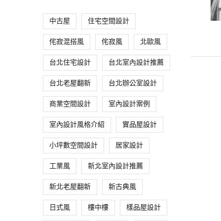
中古屋
住宅空間設計
侘寂混搭風
侘寂風
北歐風
台北住宅設計
台北室內設計推薦
台北老屋翻新
台北辦公室設計
商業空間設計
室內設計案例
室內設計風格介紹
實品屋設計
小坪數空間設計
居家設計
工業風
新北室內設計推薦
新北老屋翻新
新古典風
日式風
樓中樓
樣品屋設計