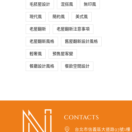
毛胚屋設計
混搭風
無印風
現代風
簡約風
美式風
老屋翻新
老屋翻新注意事項
老屋翻新風格
舊屋翻新設計風格
輕奢風
預售屋客變
餐廳設計風格
餐飲空間設計
CONTACTS
台北市信義區大道路93號1樓