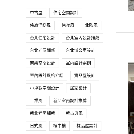
中古屋
住宅空間設計
侘寂混搭風
侘寂風
北歐風
台北住宅設計
台北室內設計推薦
台北老屋翻新
台北辦公室設計
商業空間設計
室內設計案例
室內設計風格介紹
實品屋設計
小坪數空間設計
居家設計
工業風
新北室內設計推薦
新北老屋翻新
新古典風
日式風
樓中樓
樣品屋設計