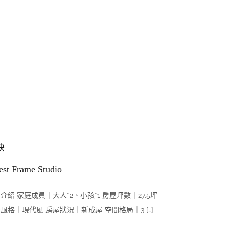
映
est Frame Studio
介紹 家庭成員｜大人*2、小孩*1 房屋坪數｜27.5坪
風格｜現代風 房屋狀況｜新成屋 空間格局｜3 […]