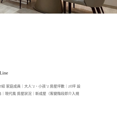
 Line
紹 家庭成員｜大人*2、小孩*2 房屋坪數｜26坪 設
格｜現代風 房屋狀況｜新成屋（客變階段即介入規