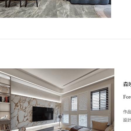
森
For
作品
設計