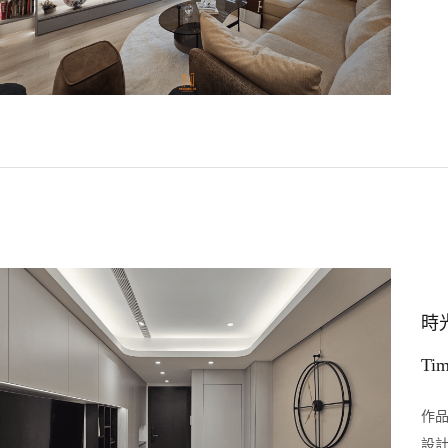
時
Tim
作品
設計