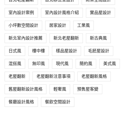
室內設計案例
室內設計風格介紹
實品屋設計
小坪數空間設計
居家設計
工業風
新北室內設計推薦
新北老屋翻新
新古典風
日式風
樓中樓
樣品屋設計
毛胚屋設計
混搭風
無印風
現代風
簡約風
美式風
老屋翻新
老屋翻新注意事項
老屋翻新風格
舊屋翻新設計風格
輕奢風
預售屋客變
餐廳設計風格
餐飲空間設計