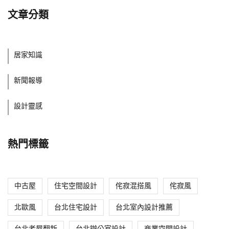
文章分類
居家知識
新聞報導
設計靈感
熱門標籤
中古屋
住宅空間設計
侘寂混搭風
侘寂風
北歐風
台北住宅設計
台北室內設計推薦
台北老屋翻新
台北辦公室設計
商業空間設計