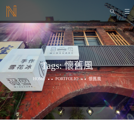
Tags:
懷舊風
HOME
PORTFOLIO
懷舊風