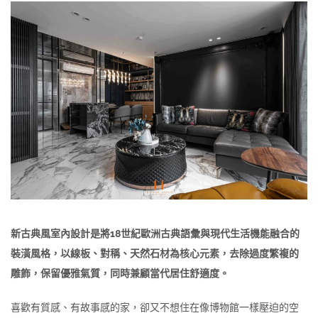
新古典風室內設計是將18世紀歐洲古典語彙與現代生活機能融合的
裝潢風格，以線板、對稱、天然石材為核心元素，去除過度繁複的
雕飾，保留優雅氣質，同時兼顧當代居住舒適度。
喜歡有質感、有故事感的家，卻又不想住在像博物館一樣壓迫的空