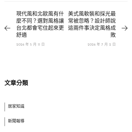
現代風和北歐風有什
美式風軟裝和採光最
麼不同？選對風格讓
常被忽略？設計師說
台北都會宅住起來更
這兩件事決定風格成
舒適
敗
2026 年 5 月 11 日
2026 年 7 月 2 日
文章分類
居家知識
新聞報導