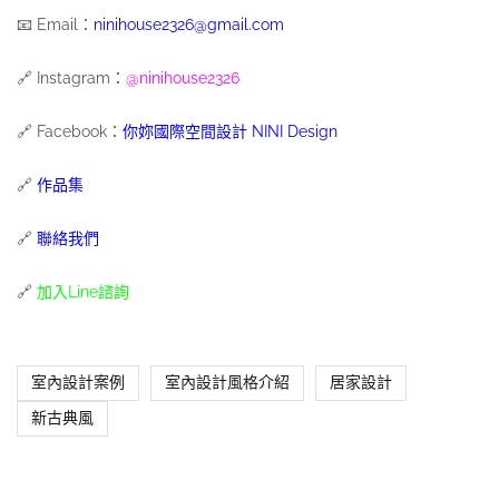
📧 Email：
ninihouse2326@gmail.com
🔗 Instagram：
@ninihouse2326
🔗 Facebook：
你妳國際空間設計 NINI Design
🔗
作品集
🔗
聯絡我們
🔗
加入Line諮詢
室內設計案例
室內設計風格介紹
居家設計
新古典風