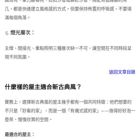
几，都是快速建立風格感的方式。但要保持佈置的呼吸感，不要填
滿每個角落。
燈光層次：
主燈、間接光、重點照明三種層次缺一不可，讓空間在不同時段呈
現不同氛圍。
返回文章目錄
什麼樣的屋主適合新古典風？
實務上，選擇新古典風的屋主幾乎都有一個共同特徵：他們想要的
不只是「好看的家」，而是一個「有儀式感的家」——值得好好泡一
壺茶、慢慢欣賞的空間。
最適合的屋主：