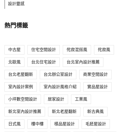
設計靈感
熱門標籤
中古屋
住宅空間設計
侘寂混搭風
侘寂風
北歐風
台北住宅設計
台北室內設計推薦
台北老屋翻新
台北辦公室設計
商業空間設計
室內設計案例
室內設計風格介紹
實品屋設計
小坪數空間設計
居家設計
工業風
新北室內設計推薦
新北老屋翻新
新古典風
日式風
樓中樓
樣品屋設計
毛胚屋設計