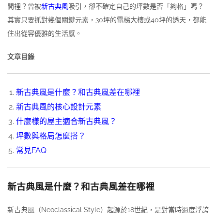
間裡？曾被
新古典風
吸引，卻不確定自己的坪數是否「夠格」嗎？
其實只要抓對幾個關鍵元素，30坪的電梯大樓或40坪的透天，都能
住出從容優雅的生活感。
文章目錄
新古典風是什麼？和古典風差在哪裡
新古典風的核心設計元素
什麼樣的屋主適合新古典風？
坪數與格局怎麼搭？
常見FAQ
新古典風是什麼？和古典風差在哪裡
新古典風（Neoclassical Style）起源於18世紀，是對當時過度浮誇