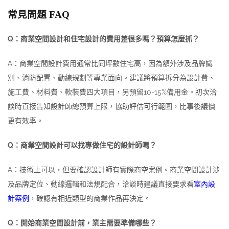
常見問題 FAQ
Q：商業空間設計和住宅設計的費用差很多嗎？預算怎麼抓？
A：商業空間設計費用通常比同坪數住宅高，因為額外涉及品牌識
別、消防配置、動線規劃等專業面向。建議將預算拆分為設計費、
施工費、材料費、軟裝費四大項目，另預留10-15%備用金。初次洽
談時直接告知設計師總預算上限，協助評估可行範圍，比事後議價
更有效率。
Q：商業空間設計可以找專做住宅的設計師嗎？
A：技術上可以，但要確認設計師有實際商空案例。商業空間設計涉
及品牌定位、動線邏輯和法規配合，洽談時建議直接要求看
室內設
計案例
，確認有相近類型的商業作品再決定。
Q：開始商業空間設計前，業主需要準備哪些？