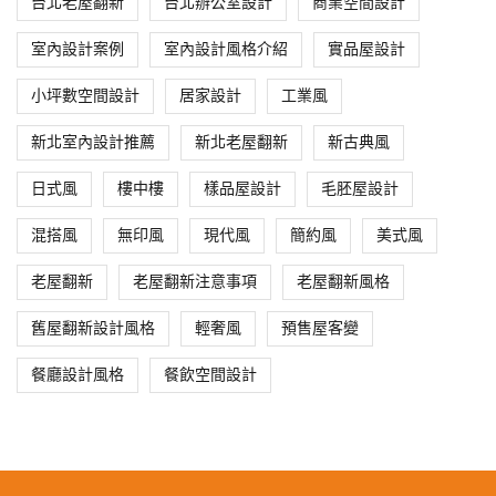
台北老屋翻新
台北辦公室設計
商業空間設計
室內設計案例
室內設計風格介紹
實品屋設計
小坪數空間設計
居家設計
工業風
新北室內設計推薦
新北老屋翻新
新古典風
日式風
樓中樓
樣品屋設計
毛胚屋設計
混搭風
無印風
現代風
簡約風
美式風
老屋翻新
老屋翻新注意事項
老屋翻新風格
舊屋翻新設計風格
輕奢風
預售屋客變
餐廳設計風格
餐飲空間設計