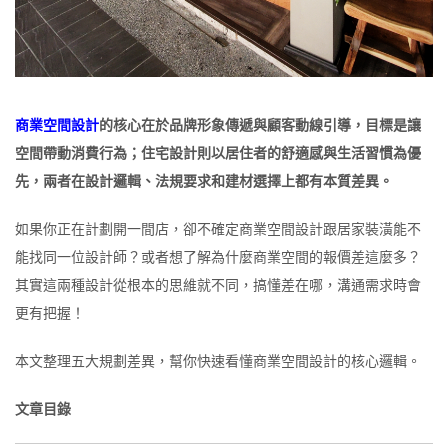
商業空間設計
的核心在於品牌形象傳遞與顧客動線引導，目標是讓
空間帶動消費行為；住宅設計則以居住者的舒適感與生活習慣為優
先，兩者在設計邏輯、法規要求和建材選擇上都有本質差異。
如果你正在計劃開一間店，卻不確定商業空間設計跟居家裝潢能不
能找同一位設計師？或者想了解為什麼商業空間的報價差這麼多？
其實這兩種設計從根本的思維就不同，搞懂差在哪，溝通需求時會
更有把握！
本文整理五大規劃差異，幫你快速看懂商業空間設計的核心邏輯。
文章目錄