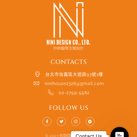
CONTACTS
台北市信義區大道路93號1樓
ninihouse2326@gmail.com
02-2759-5582
FOLLOW US
Contac
Contact Us
© 2023 你妳國際空間設計.