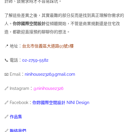
計師、談需求時才不容易踩坑。
了解這些差異之後，其實最難的部分反而是找到真正理解你需求的
人。
你妳國際空間設計
從傾聽開始，不管是商業規劃還是住宅改
造，都歡迎直接預約聊聊你的想法。
📍 地址：
台北市信義區大道路93號1樓
📞 電話：
02-2759-5582
📧 Email：
ninihouse2326@gmail.com
🔗 Instagram：
@ninihouse2326
🔗 Facebook：
你妳國際空間設計 NINI Design
🔗
作品集
🔗
聯絡我們