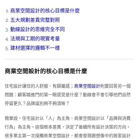
商業空間設計的核心目標是什麼
五大規劃差異完整對照
動線設計的思維完全不同
法規與工期的現實考量
建材選擇的邏輯不一樣
商業空間設計的核心目標是什麼
住宅設計讓住的人舒服、有歸屬感；
商業空間設計
則要回答另一個
問題：顧客踏進門的第一眼感受是什麼？動線會不會引導他們自然
停留更久？品牌識別夠不夠清晰？
簡單說，住宅設計以「人」為主角，商業空間設計以「品牌與消費
行為」為主角。這個根本差異，決定了後續所有設計決策的方向。
很多業主第一次接觸商業空間設計，都會發現跟想像中的居家設計