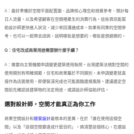
A：最好準備好空間平面配置圖、品牌核心理念和視覺參考、預計每
日人流量，以及希望顧客在空間裡產生的消費行為。這些資訊能幫
助設計師更快進入狀況，減少來回溝通成本。如果有同業的空間參
考，也可以一起帶去諮詢，說明哪些是想要的、哪些是想避開的。
Q：住宅改成商業用途需要辦什麼手續？
A：需要向主管機關申請變更建築使用執照。台灣建築法規對空間的
使用類別有明確規範，住宅和商業屬於不同類別，未申請變更就直
接作為店面使用，即便裝潢完成也可能面臨違規風險。建議選定空
間前先確認該建築物的法定用途，或請設計師協助評估。
選對設計師，空間才能真正為你工作
商業空間設計和
居家設計
最根本的差異，在於「誰在使用這個空
間」以及「這個空間要達成什麼目的」。搞清楚這個核心，在選設