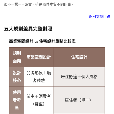
很不一樣——確實，這是兩件本質不同的事。
返回文章目錄
五大規劃差異完整對照
商業空間設計 vs 住宅設計重點比較表
規劃
商業空間設計
住宅設計
面向
設計
品牌形象＋顧
居住舒適＋個人風格
核心
客體驗
使用
業主＋消費者
者考
居住者（單一）
（雙重）
量