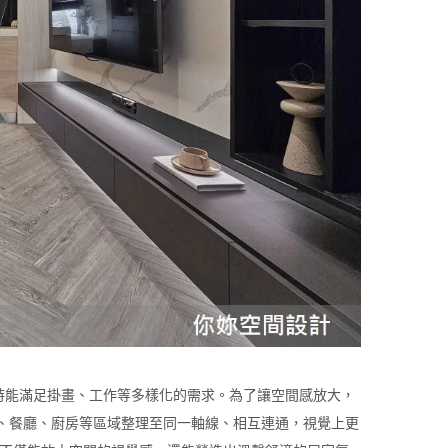
同時能滿足掛畫、工作等多樣化的需求。為了讓空間感放大，
、餐廳、廚房等區域整理至同一軸線、相互連通，視覺上更