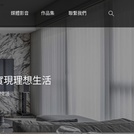
媒體影音
作品集
聯繫我們
PRESS
WORK
CONTACT
實現理想生活
想生活