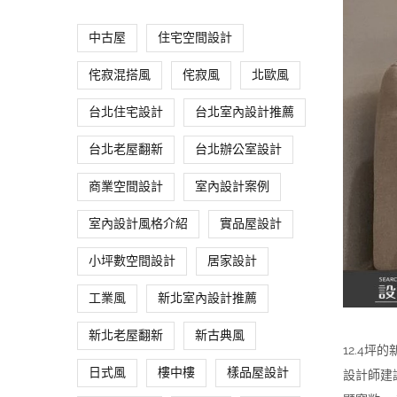
中古屋
住宅空間設計
侘寂混搭風
侘寂風
北歐風
台北住宅設計
台北室內設計推薦
台北老屋翻新
台北辦公室設計
商業空間設計
室內設計案例
室內設計風格介紹
實品屋設計
小坪數空間設計
居家設計
工業風
新北室內設計推薦
新北老屋翻新
新古典風
12.4
日式風
樓中樓
樣品屋設計
設計師建