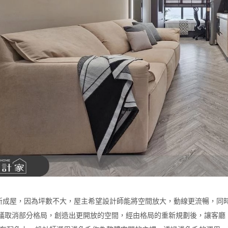
坪的新成屋，因為坪數不大，屋主希望設計師能將空間放大，動線更流暢，
議取消部分格局，創造出更開放的空間，經由格局的重新規劃後，讓客廳