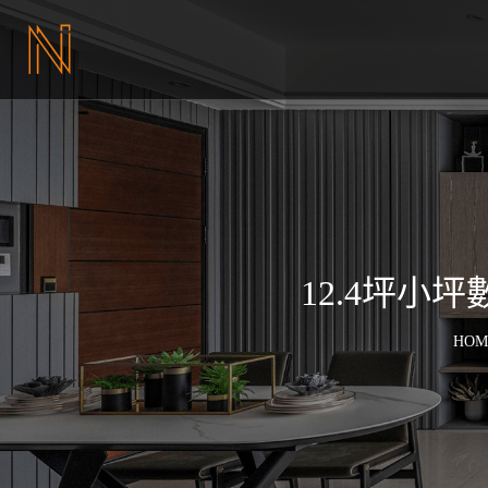
12.4坪
HOM