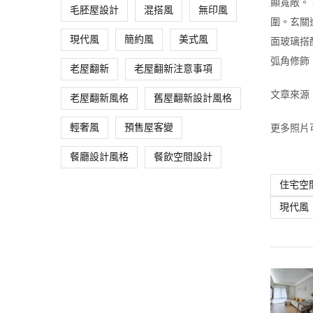
顯寬敞。
毛胚屋設計
混搭風
無印風
圍。玄關
現代風
簡約風
美式風
面玻璃搭
弧角修飾
老屋翻新
老屋翻新注意事項
文章來源
老屋翻新風格
舊屋翻新設計風格
更多照片
輕奢風
預售屋客變
餐廳設計風格
餐飲空間設計
住宅空
現代風