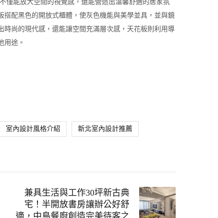
，不僅能放大空間的視覺感，還能營造出溫馨舒適的居家氛
板搭配黑色的開放式櫃體，使灰色機能與美學並具，並與鏡
出時尚的現代感，還能讓空間充滿層次感，天花板則利用導
他用途。
室內設計風格介紹
新北室內設計推薦
兼具生活與工作30坪新古典
宅！半開放書房讓辦公好舒
適，中島餐廚創造完美待客之