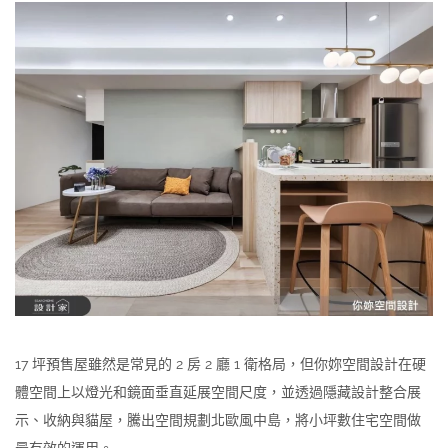
17 坪預售屋雖然是常見的 2 房 2 廳 1 衛格局，但你妳空間設計在硬
體空間上以燈光和鏡面垂直延展空間尺度，並透過隱藏設計整合展
示、收納與貓屋，騰出空間規劃北歐風中島，將小坪數住宅空間做
最有效的運用。