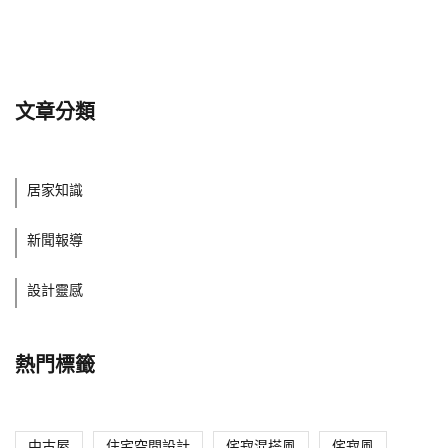
文章分類
居家知識
新聞報導
設計靈感
熱門標籤
中古屋
住宅空間設計
侘寂混搭風
侘寂風