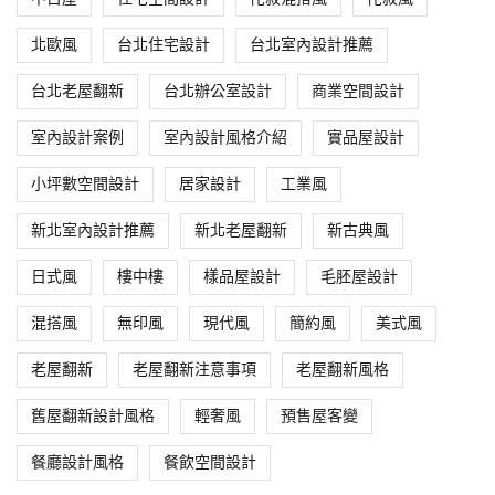
北歐風
台北住宅設計
台北室內設計推薦
台北老屋翻新
台北辦公室設計
商業空間設計
室內設計案例
室內設計風格介紹
實品屋設計
小坪數空間設計
居家設計
工業風
新北室內設計推薦
新北老屋翻新
新古典風
日式風
樓中樓
樣品屋設計
毛胚屋設計
混搭風
無印風
現代風
簡約風
美式風
老屋翻新
老屋翻新注意事項
老屋翻新風格
舊屋翻新設計風格
輕奢風
預售屋客變
餐廳設計風格
餐飲空間設計