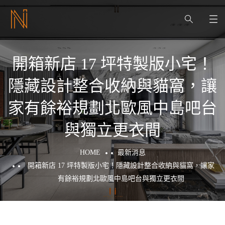
開箱新店 17 坪特製版小宅！
隱藏設計整合收納與貓窩，讓
家有餘裕規劃北歐風中島吧台
與獨立更衣間
HOME
最新消息
開箱新店 17 坪特製版小宅！隱藏設計整合收納與貓窩，讓家
有餘裕規劃北歐風中島吧台與獨立更衣間