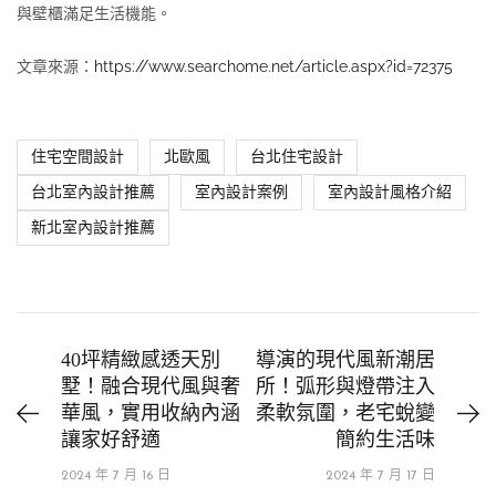
與壁櫃滿足生活機能。
文章來源：
https://www.searchome.net/article.aspx?id=72375
住宅空間設計
北歐風
台北住宅設計
台北室內設計推薦
室內設計案例
室內設計風格介紹
新北室內設計推薦
40坪精緻感透天別
導演的現代風新潮居
墅！融合現代風與奢
所！弧形與燈帶注入
華風，實用收納內涵
柔軟氛圍，老宅蛻變
讓家好舒適
簡約生活味
2024 年 7 月 16 日
2024 年 7 月 17 日