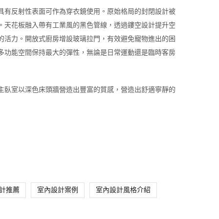
具有反射性表面可作為穿衣鏡使用。原始格局的封閉設計被
。天花板融入帶有工業風的黑色管線，透過鏤空設計提升空
的活力。開放式廚房增設玻璃拉門，有效避免寵物進出的困
多功能空間保持最大的彈性，無論是日常運動還是臨時客房
主臥室以深色床頭牆營造出豐富的質感，營造出舒適寧靜的
計推薦
室內設計案例
室內設計風格介紹