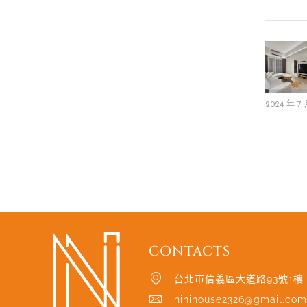
2024 年 7 
CONTACTS
台北市信義區大道路93號1樓
ninihouse2326@gmail.co