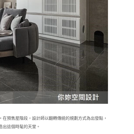
中。在預售屋階段，設計師以翻轉傳統的規劃方式為出發點，
造出這個時髦的天堂。