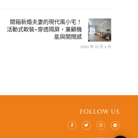
開箱新婚夫妻的現代風小宅！
活動式軟裝+穿透隔屏，兼顧機
能與開闊感
2024 年 10 月 4 日
FOLLOW US