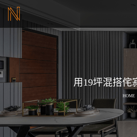
用19坪混搭
HOME