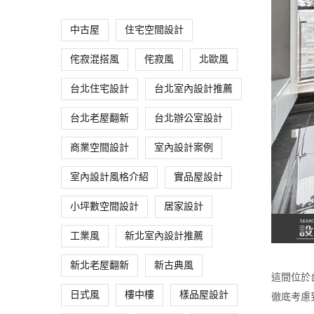
中古屋
住宅空間設計
侘寂混搭風
侘寂風
北歐風
台北住宅設計
台北室內設計推薦
台北老屋翻新
台北辦公室設計
商業空間設計
室內設計案例
室內設計風格介紹
實品屋設計
小坪數空間設計
居家設計
工業風
新北室內設計推薦
新北老屋翻新
新古典風
這間位於
日式風
樓中樓
樣品屋設計
徹底考慮